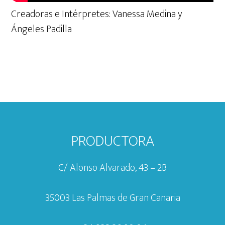
Creadoras e Intérpretes: Vanessa Medina y
Ángeles Padilla
Footer
PRODUCTORA
C/ Alonso Alvarado, 43 – 2B
35003 Las Palmas de Gran Canaria